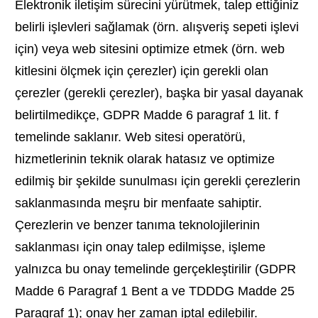
Elektronik iletişim sürecini yürütmek, talep ettiğiniz
belirli işlevleri sağlamak (örn. alışveriş sepeti işlevi
için) veya web sitesini optimize etmek (örn. web
kitlesini ölçmek için çerezler) için gerekli olan
çerezler (gerekli çerezler), başka bir yasal dayanak
belirtilmedikçe, GDPR Madde 6 paragraf 1 lit. f
temelinde saklanır. Web sitesi operatörü,
hizmetlerinin teknik olarak hatasız ve optimize
edilmiş bir şekilde sunulması için gerekli çerezlerin
saklanmasında meşru bir menfaate sahiptir.
Çerezlerin ve benzer tanıma teknolojilerinin
saklanması için onay talep edilmişse, işleme
yalnızca bu onay temelinde gerçekleştirilir (GDPR
Madde 6 Paragraf 1 Bent a ve TDDDG Madde 25
Paragraf 1); onay her zaman iptal edilebilir.