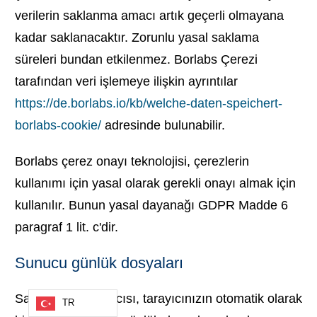
verilerin saklanma amacı artık geçerli olmayana
kadar saklanacaktır. Zorunlu yasal saklama
süreleri bundan etkilenmez. Borlabs Çerezi
tarafından veri işlemeye ilişkin ayrıntılar
https://de.borlabs.io/kb/welche-daten-speichert-
borlabs-cookie/
adresinde bulunabilir.
Borlabs çerez onayı teknolojisi, çerezlerin
kullanımı için yasal olarak gerekli onayı almak için
kullanılır. Bunun yasal dayanağı GDPR Madde 6
paragraf 1 lit. c'dir.
Sunucu günlük dosyaları
Sayfaların sağlayıcısı, tarayıcınızın otomatik olarak
TR