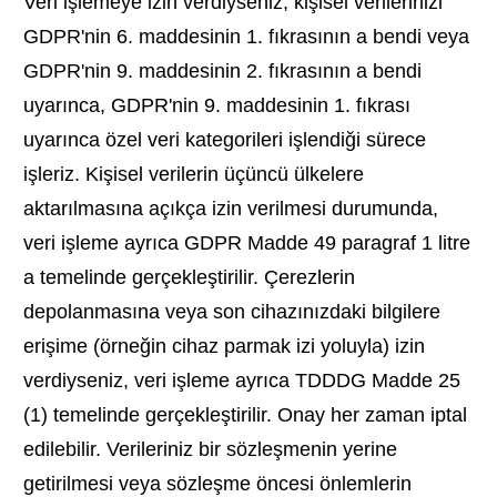
Veri işlemeye izin verdiyseniz, kişisel verilerinizi
GDPR'nin 6. maddesinin 1. fıkrasının a bendi veya
GDPR'nin 9. maddesinin 2. fıkrasının a bendi
uyarınca, GDPR'nin 9. maddesinin 1. fıkrası
uyarınca özel veri kategorileri işlendiği sürece
işleriz. Kişisel verilerin üçüncü ülkelere
aktarılmasına açıkça izin verilmesi durumunda,
veri işleme ayrıca GDPR Madde 49 paragraf 1 litre
a temelinde gerçekleştirilir. Çerezlerin
depolanmasına veya son cihazınızdaki bilgilere
erişime (örneğin cihaz parmak izi yoluyla) izin
verdiyseniz, veri işleme ayrıca TDDDG Madde 25
(1) temelinde gerçekleştirilir. Onay her zaman iptal
edilebilir. Verileriniz bir sözleşmenin yerine
getirilmesi veya sözleşme öncesi önlemlerin