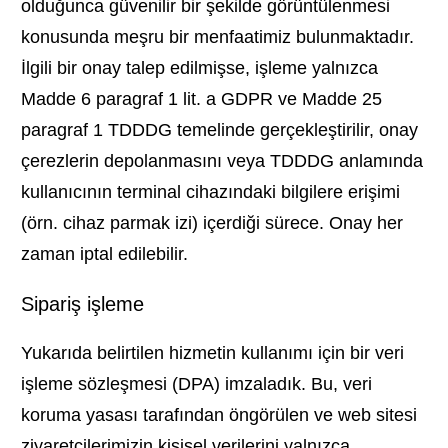
olduğunca güvenilir bir şekilde görüntülenmesi
konusunda meşru bir menfaatimiz bulunmaktadır.
İlgili bir onay talep edilmişse, işleme yalnızca
Madde 6 paragraf 1 lit. a GDPR ve Madde 25
paragraf 1 TDDDG temelinde gerçekleştirilir, onay
çerezlerin depolanmasını veya TDDDG anlamında
kullanıcının terminal cihazındaki bilgilere erişimi
(örn. cihaz parmak izi) içerdiği sürece. Onay her
zaman iptal edilebilir.
Sipariş işleme
Yukarıda belirtilen hizmetin kullanımı için bir veri
işleme sözleşmesi (DPA) imzaladık. Bu, veri
koruma yasası tarafından öngörülen ve web sitesi
ziyaretçilerimizin kişisel verilerini yalnızca