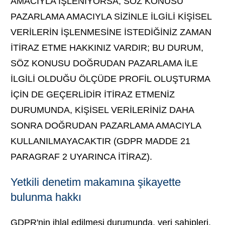
AMACIYLA İŞLENİYORSA, SÖZ KONUSU
PAZARLAMA AMACIYLA SİZİNLE İLGİLİ KİŞİSEL
VERİLERİN İŞLENMESİNE İSTEDİĞİNİZ ZAMAN
İTİRAZ ETME HAKKINIZ VARDIR; BU DURUM,
SÖZ KONUSU DOĞRUDAN PAZARLAMA İLE
İLGİLİ OLDUĞU ÖLÇÜDE PROFİL OLUŞTURMA
İÇİN DE GEÇERLİDİR İTİRAZ ETMENİZ
DURUMUNDA, KİŞİSEL VERİLERİNİZ DAHA
SONRA DOĞRUDAN PAZARLAMA AMACIYLA
KULLANILMAYACAKTIR (GDPR MADDE 21
PARAGRAF 2 UYARINCA İTİRAZ).
Yetkili denetim makamına şikayette
bulunma hakkı
GDPR'nin ihlal edilmesi durumunda, veri sahipleri,