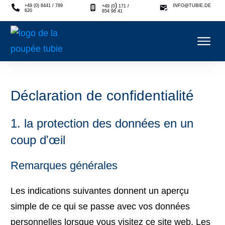
)
+49 (0) 8441 / 789
INFO@TUBIE.DE
+49 (0
171 /
620
854 96 41
Déclaration de confidentialité
1. la protection des données en un
coup d'œil
Remarques générales
Les indications suivantes donnent un aperçu
simple de ce qui se passe avec vos données
personnelles lorsque vous visitez ce site web. Les