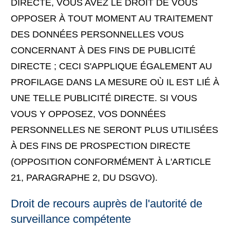
DIRECTE, VOUS AVEZ LE DROIT DE VOUS
OPPOSER À TOUT MOMENT AU TRAITEMENT
DES DONNÉES PERSONNELLES VOUS
CONCERNANT À DES FINS DE PUBLICITÉ
DIRECTE ; CECI S'APPLIQUE ÉGALEMENT AU
PROFILAGE DANS LA MESURE OÙ IL EST LIÉ À
UNE TELLE PUBLICITÉ DIRECTE. SI VOUS
VOUS Y OPPOSEZ, VOS DONNÉES
PERSONNELLES NE SERONT PLUS UTILISÉES
À DES FINS DE PROSPECTION DIRECTE
(OPPOSITION CONFORMÉMENT À L'ARTICLE
21, PARAGRAPHE 2, DU DSGVO).
Droit de recours auprès de l'autorité de
surveillance compétente