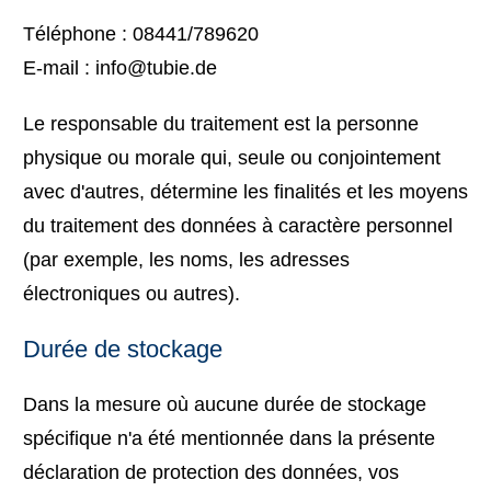
Téléphone : 08441/789620
E-mail : info@tubie.de
Le responsable du traitement est la personne
physique ou morale qui, seule ou conjointement
avec d'autres, détermine les finalités et les moyens
du traitement des données à caractère personnel
(par exemple, les noms, les adresses
électroniques ou autres).
Durée de stockage
Dans la mesure où aucune durée de stockage
spécifique n'a été mentionnée dans la présente
déclaration de protection des données, vos