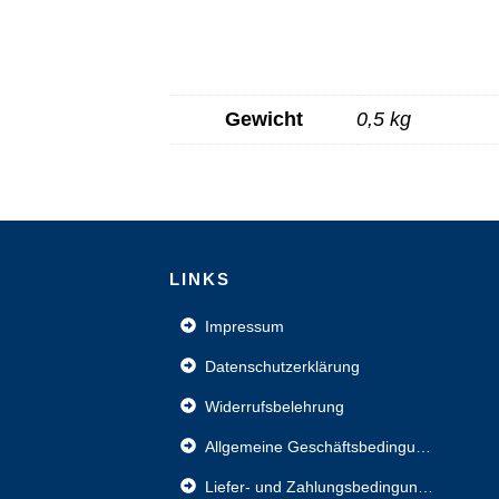
Gewicht
0,5 kg
L
INKS
Impressum
Datenschutzerklärung
Widerrufsbelehrung
Allgemeine Geschäftsbedingungen
Liefer- und Zahlungsbedingungen