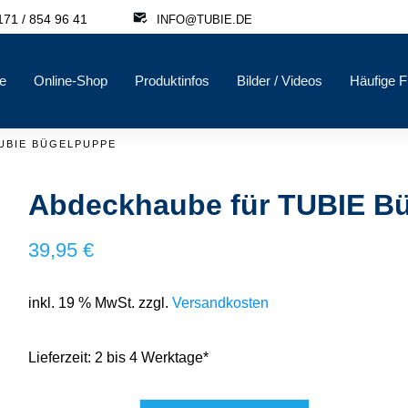
71 / 854 96 41
INFO@TUBIE.DE
e
Online-Shop
Produktinfos
Bilder / Videos
Häufige 
UBIE BÜGELPUPPE
Abdeckhaube für TUBIE B
39,95
€
inkl. 19 % MwSt.
zzgl.
Versandkosten
Lieferzeit:
2 bis 4 Werktage*