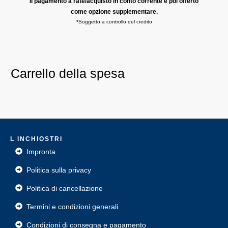
Il pagamento a rate/acquisto in conto corrente è poi offerto
come opzione supplementare.
*Soggetto a controllo del credito
Carrello della spesa
L INCHIOSTRI
Impronta
Politica sulla privacy
Politica di cancellazione
Termini e condizioni generali
Condizioni di consegna e pagamento