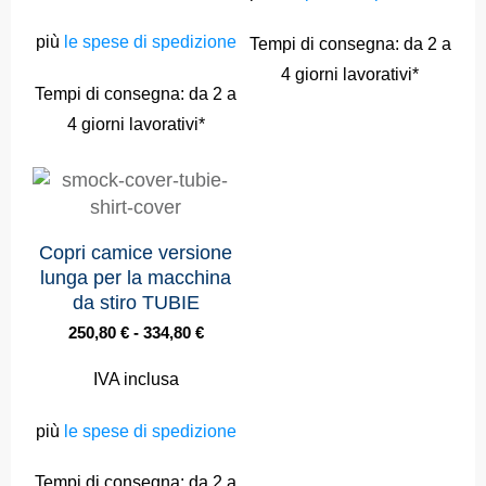
più
le spese di spedizione
Tempi di consegna:
da 2 a
4 giorni lavorativi*
Tempi di consegna:
da 2 a
4 giorni lavorativi*
Copri camice versione
lunga per la macchina
da stiro TUBIE
250,80
€
-
334,80
€
IVA inclusa
più
le spese di spedizione
Tempi di consegna:
da 2 a