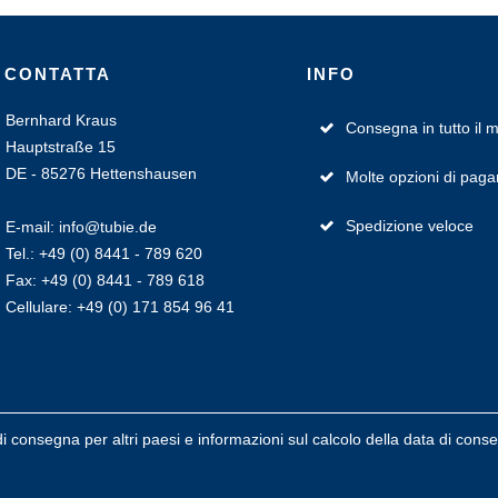
CONTATTA
INFO
Bernhard Kraus
Consegna in tutto il
Hauptstraße 15
DE - 85276 Hettenshausen
Molte opzioni di pag
Spedizione veloce
E-mail: info@tubie.de
Tel.: +49 (0) 8441 - 789 620
Fax: +49 (0) 8441 - 789 618
Cellulare: +49 (0) 171 854 96 41
i consegna per altri paesi e informazioni sul calcolo della data di con