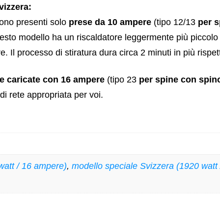
vizzera:
sono presenti solo
prese da 10 ampere
(tipo 12/13
per s
esto modello ha un riscaldatore leggermente più piccolo 
Il processo di stiratura dura circa 2 minuti in più rispe
e caricate con 16 ampere
(tipo 23
per spine con spino
di rete appropriata per voi.
att / 16 ampere)
,
modello speciale Svizzera (1920 watt 