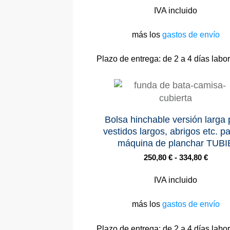
IVA incluido
más los
gastos de envío
Plazo de entrega:
de 2 a 4 días labo
Bolsa hinchable versión larga 
vestidos largos, abrigos etc. pa
máquina de planchar TUBI
250,80
€
-
334,80
€
IVA incluido
más los
gastos de envío
Plazo de entrega:
de 2 a 4 días labo