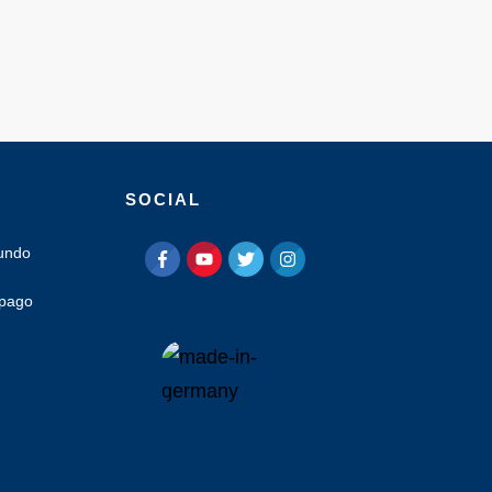
SOCIAL
mundo
 pago