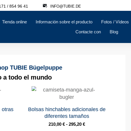
71 / 854 96 41
INFO@TUBIE.DE
Tienda online
Información sobre el producto
Fotos / Vídeos
Contacte con
Blog
hop TUBIE Bügelpuppe
o a todo el mundo
 otras
Bolsas hinchables adicionales de
diferentes tamaños
210,00
€
-
295,20
€